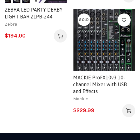
ZEBRA LED PARTY DERBY
LIGHT BAR ZLPB-244
SOLD
Zebra
$
194.00
MACKIE ProFX10v3 10-
channel Mixer with USB
and Effects
Mackie
$
229.99