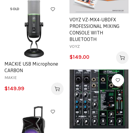
SOLD
VOYZ VZ-MX4-UBDFX
PROFESSIONAL MIXING
CONSOLE WITH
BLUETOOTH
VOYZ
$
149.00
MACKIE USB Microphone
CARBON
MAKIE
$
149.99