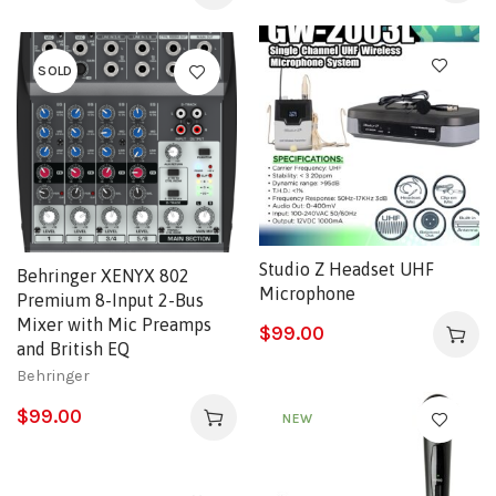
SOLD
Studio Z Headset UHF
Behringer XENYX 802
Microphone
Premium 8-Input 2-Bus
Mixer with Mic Preamps
$
99.00
and British EQ
Behringer
$
99.00
NEW