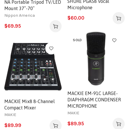
SHURE PGA58 Vocal
NA Portable Tripod TV/LED
Microphone
Mount 37″-70″
Nippon America
$
60.00
$
69.95
SOLD
MACKIE EM-91C LARGE-
DIAPHRAGM CONDENSER
MACKIE Mix8 8-Channel
MICROPHONE
Compact Mixer
MAKIE
MAKIE
$
89.95
$
89.99