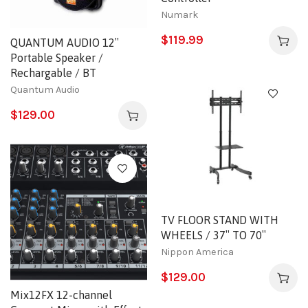
Numark
$
119.99
QUANTUM AUDIO 12″
Portable Speaker /
Rechargable / BT
Quantum Audio
$
129.00
TV FLOOR STAND WITH
WHEELS / 37″ TO 70″
Nippon America
$
129.00
Mix12FX 12-channel