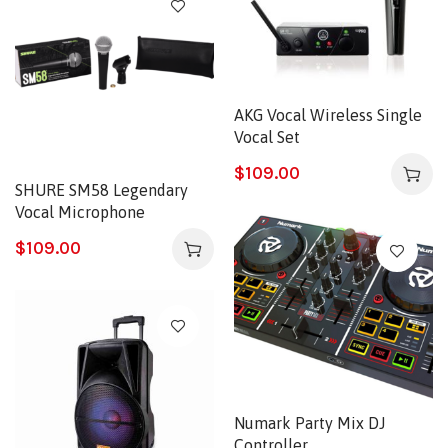
AKG Vocal Wireless Single
Vocal Set
$
109.00
SHURE SM58 Legendary
Vocal Microphone
$
109.00
Numark Party Mix DJ
Controller