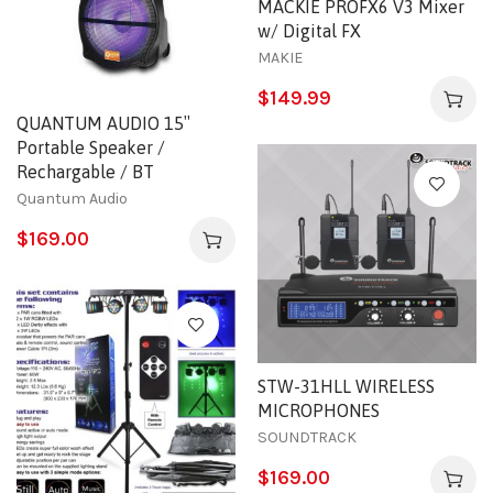
MACKIE PROFX6 V3 Mixer
w/ Digital FX
MAKIE
$
149.99
QUANTUM AUDIO 15″
Portable Speaker /
Rechargable / BT
Quantum Audio
$
169.00
STW-31HLL WIRELESS
MICROPHONES
SOUNDTRACK
$
169.00