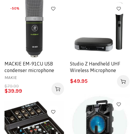
-50%
MACKIE EM-91CU USB
Studio Z Handheld UHF
condenser microphone
Wireless Microphone
MAKIE
$
49.95
$
79.99
$
39.99