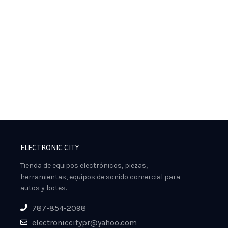
ELECTRONIC CITY
Tienda de equipos electrónicos, piezas,
herramientas, equipos de sonido comercial para
autos y botes.
787-854-2098
electroniccitypr@yahoo.com