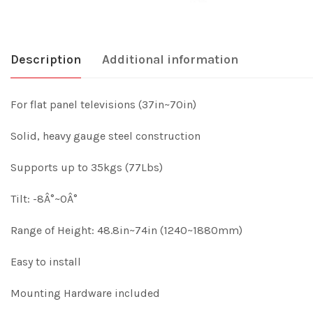
Description
Additional information
For flat panel televisions (37in~70in)
Solid, heavy gauge steel construction
Supports up to 35kgs (77Lbs)
Tilt: -8Â°~0Â°
Range of Height: 48.8in~74in (1240~1880mm)
Easy to install
Mounting Hardware included