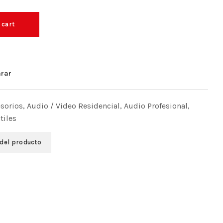
 cart
rar
sorios
,
Audio / Video Residencial
,
Audio Profesional
,
tiles
 del producto