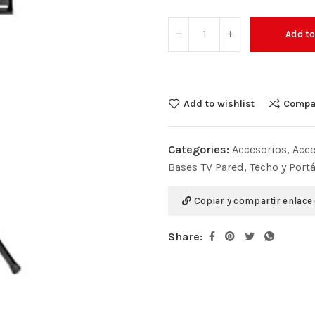
Add to
Add to wishlist
Compa
Categories:
Accesorios
,
Acce
Bases TV Pared, Techo y Portá
Copiar y compartir enlace
Share: