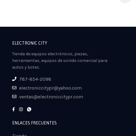
ELECTRONIC CITY
Tienda de equipos electrónicos, piezas,
herramientas, equipos de sonido comercial para
autos y botes.
787-854-2098
electroniccitypr@yahoo.com
ventas@electroniccitypr.com
ENLACES FRECUENTES
Tienda