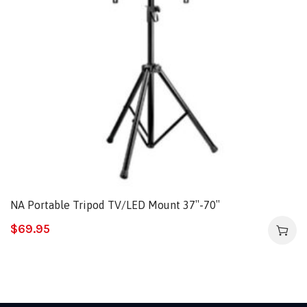
NA Portable Tripod TV/LED Mount 37″-70″
$
69.95