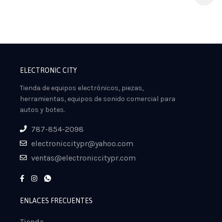
ELECTRONIC CITY
Tienda de equipos electrónicos, piezas,
herramientas, equipos de sonido comercial para
autos y botes.
787-854-2098
electroniccitypr@yahoo.com
ventas@electroniccitypr.com
ENLACES FRECUENTES
Tienda