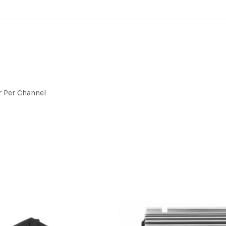
 Per Channel