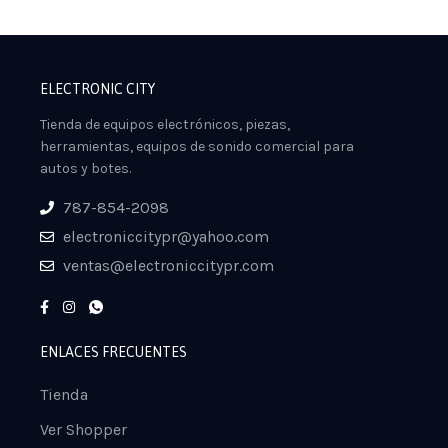
ELECTRONIC CITY
Tienda de equipos electrónicos, piezas,
herramientas, equipos de sonido comercial para
autos y botes.
787-854-2098
electroniccitypr@yahoo.com
ventas@electroniccitypr.com
ENLACES FRECUENTES
Tienda
Ver Shopper