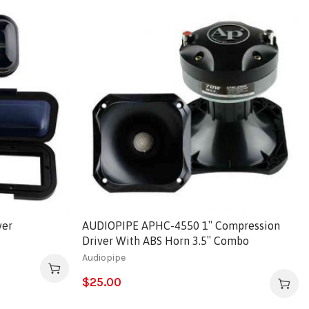
ver
AUDIOPIPE APHC-4550 1″ Compression
Driver With ABS Horn 3.5″ Combo
Audiopipe
$
25.00