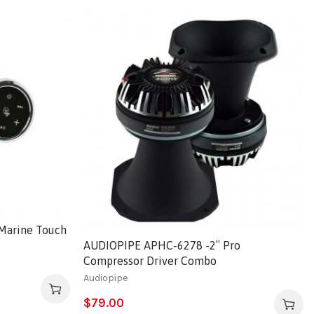
arine Touch
AUDIOPIPE APHC-6278 -2″ Pro
Compressor Driver Combo
Audiopipe
$
79.00