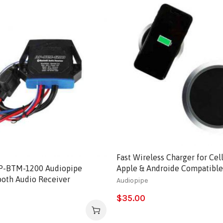
Fast Wireless Charger for Cel
P-BTM-1200 Audiopipe
Apple & Androide Compatible
ooth Audio Receiver
Audiopipe
$
35.00