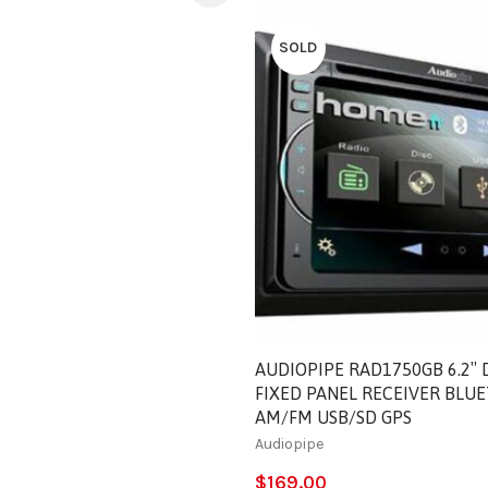
SOLD
AUDIOPIPE RAD1750GB 6.2″
FIXED PANEL RECEIVER BLU
AM/FM USB/SD GPS
Audiopipe
$
169.00