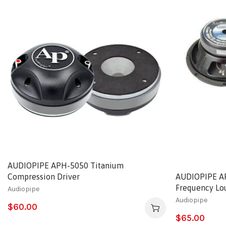
AUDIOPIPE APH-5050 Titanium
Compression Driver
AUDIOPIPE AP
Frequency Lo
Audiopipe
Audiopipe
$
60.00
$
65.00