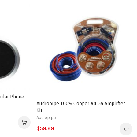
lular Phone
Audiopipe 100% Copper #4 Ga Amplifier
Kit
Audiopipe
$
59.99