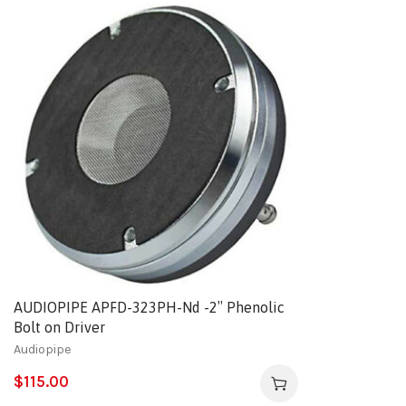
AUDIOPIPE APFD-323PH-Nd -2″ Phenolic
Bolt on Driver
Audiopipe
$
115.00