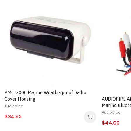
PMC-2000 Marine Weatherproof Radio
Cover Housing
AUDIOPIPE A
Marine Bluet
Audiopipe
Audiopipe
$
34.95
$
44.00