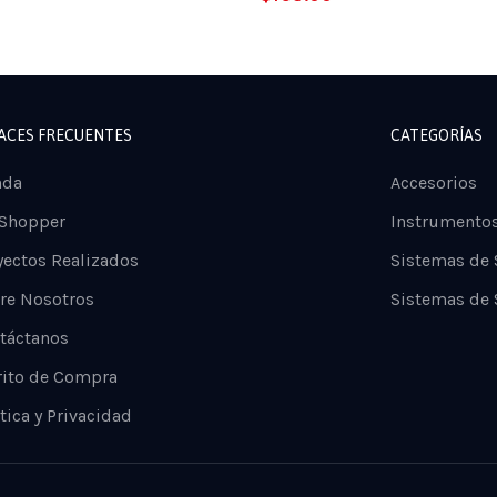
ACES FRECUENTES
CATEGORÍAS
nda
Accesorios
 Shopper
Instrumento
yectos Realizados
Sistemas de
re Nosotros
Sistemas de 
táctanos
rito de Compra
tica y Privacidad