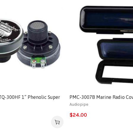
Q-300HF 1” Phenolic Super
PMC-3007B Marine Radio Co
Audiopipe
$
24.00