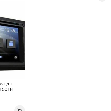
 DVD/CD
ETOOTH