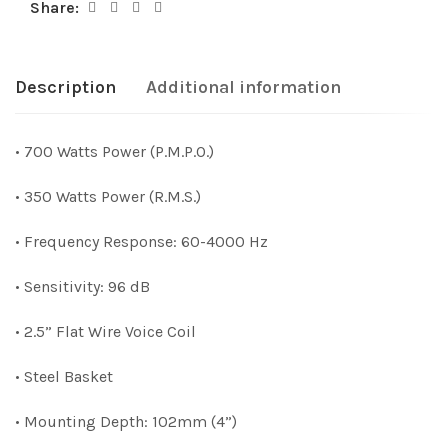
Share:
Description
Additional information
• 700 Watts Power (P.M.P.O.)
• 350 Watts Power (R.M.S.)
• Frequency Response: 60-4000 Hz
• Sensitivity: 96 dB
• 2.5” Flat Wire Voice Coil
• Steel Basket
• Mounting Depth: 102mm (4”)