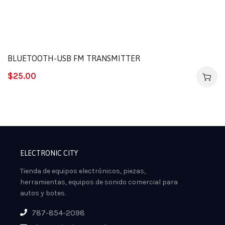
BLUETOOTH-USB FM TRANSMITTER
$
25.00
ELECTRONIC CITY
Tienda de equipos electrónicos, piezas,
herramientas, equipos de sonido comercial para
autos y botes.
787-854-2098