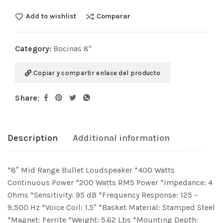
Add to wishlist
Comparar
Category:
Bocinas 8"
Copiar y compartir enlace del producto
Share:
Description
Additional information
*8″ Mid Range Bullet Loudspeaker *400 Watts
Continuous Power *200 Watts RMS Power *Impedance: 4
Ohms *Sensitivity: 95 dB *Frequency Response: 125 –
9,500 Hz *Voice Coil: 1.5″ *Basket Material: Stamped Steel
*Magnet: Ferrite *Weight: 5.62 Lbs *Mounting Depth: