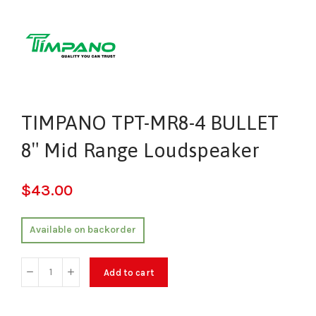
TIMPANO TPT-MR8-4 BULLET
8″ Mid Range Loudspeaker
$
43.00
Available on backorder
Add to cart