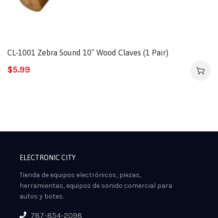
CL-1001 Zebra Sound 10″ Wood Claves (1 Pair)
$
5.99
ELECTRONIC CITY
Tienda de equipos electrónicos, piezas,
herramientas, equipos de sonido comercial para
autos y botes.
787-854-2098