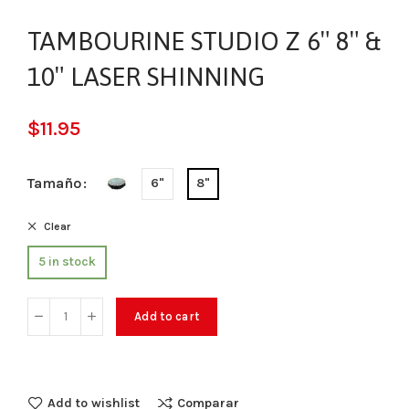
TAMBOURINE STUDIO Z 6″ 8″ &
10″ LASER SHINNING
$
11.95
Tamaño
6"
8"
Clear
5 in stock
Add to cart
Add to wishlist
Comparar