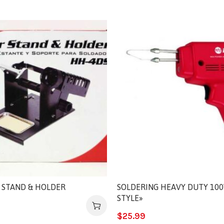
 STAND & HOLDER
SOLDERING HEAVY DUTY 10
STYLE»
$
25.99