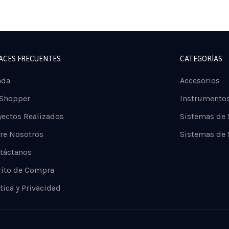
ACES FRECUENTES
CATEGORÍAS
nda
Accesorios
 Shopper
Instrumento
yectos Realizados
Sistemas de
re Nosotros
Sistemas de 
táctanos
rito de Compra
tica y Privacidad