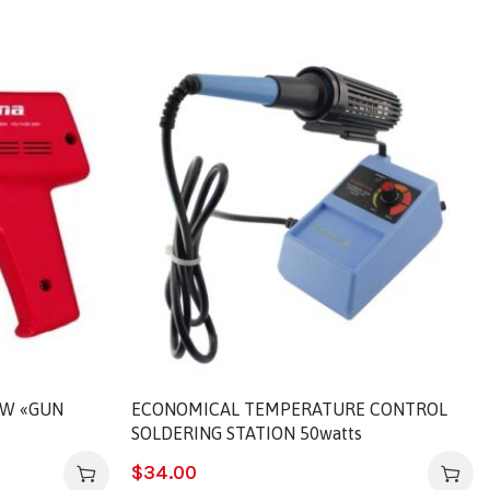
0W «GUN
ECONOMICAL TEMPERATURE CONTROL
SOLDERING STATION 50watts
$
34.00