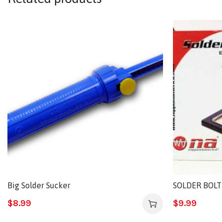
Big Solder Sucker
SOLDER BOLT
$
8.99
$
9.99