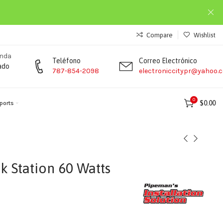
Compare
Wishlist
enda
Teléfono
Correo Electrónico
ado
787-854-2098
electroniccitypr@yahoo.
0
$
0.00
ports
 Station 60 Watts