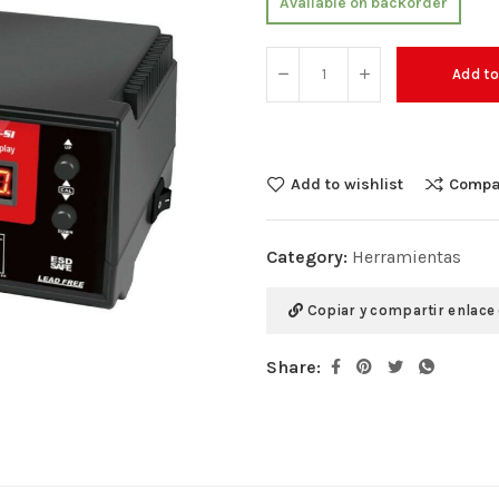
Available on backorder
Add to
Add to wishlist
Compa
Category:
Herramientas
Copiar y compartir enlace
Share: