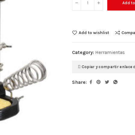
Add to
Add to wishlist
Compa
Category:
Herramientas
Copiar y compartir enlace 
Share: