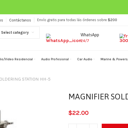
Envío gratis para todas lás órdenes sobre
$200
os
Contáctanos
Select category
WhatsApp
24/7
io/Video Residencial
Audio Profesional
Car Audio
Marine & Powers
OLDERING STATION HH-5
MAGNIFIER SOL
$
22.00