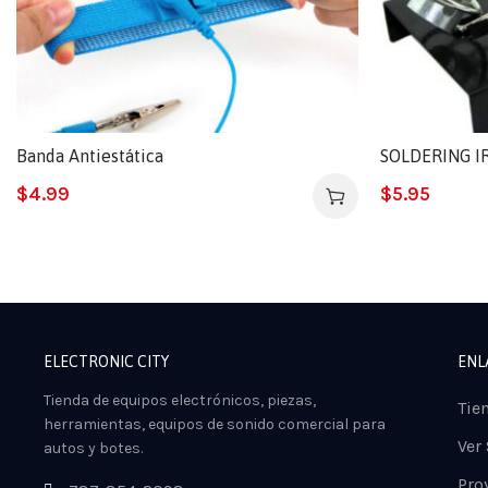
Banda Antiestática
SOLDERING I
$
4.99
$
5.95
ELECTRONIC CITY
ENL
Tienda de equipos electrónicos, piezas,
Tie
herramientas, equipos de sonido comercial para
Ver
autos y botes.
Pro