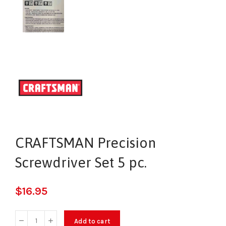
CRAFTSMAN Precision
Screwdriver Set 5 pc.
$
16.95
Add to cart