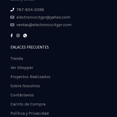
787-854-2098
electroniccitypr@yahoo.com
ventas@electroniccitypr.com
ENLACES FRECUENTES
Tienda
Ver Shopper
Proyectos Realizados
Sobre Nosotros
Contáctanos
Carrito de Compra
Política y Privacidad