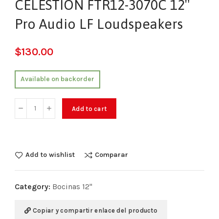
CELESTION FTR12-3070C 12″
Pro Audio LF Loudspeakers
$
130.00
Available on backorder
Add to cart
Add to wishlist
Comparar
Category:
Bocinas 12"
Copiar y compartir enlace del producto