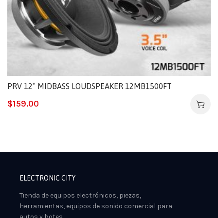
PRV 12″ MIDBASS LOUDSPEAKER 12MB1500FT
$
159.00
ELECTRONIC CITY
Tienda de equipos electrónicos, piezas,
herramientas, equipos de sonido comercial para
autos y botes.