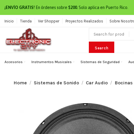
¡ENVÍO GRATIS!
En órdenes sobre
$200.
Solo aplica en Puerto Rico.
Inicio
Tienda
Ver Shopper
Proyectos Realizados
Sobre Nosotr
Search
Accesorios
Instrumentos Musicales
Sistemas de Seguridad
Aud
Home
Sistemas de Sonido
Car Audio
Bocinas 