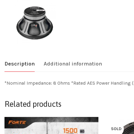
Description
Additional information
*Nominal Impedance: 8 Ohms *Rated AES Power Handling (R
Related products
SOLD