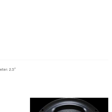
ter: 2.5″