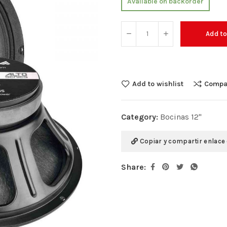
Available on backorder
Add to
Add to wishlist
Compa
Category:
Bocinas 12"
Copiar y compartir enlace
Share: