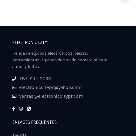
ELECTRONIC CITY
Tienda de equipos electrónicos, piezas,
herramientas, equipos de sonido comercial para
autos y botes.
787-854-2098
electroniccitypr@yahoo.com
ventas@electroniccitypr.com
ENLACES FRECUENTES
Tienda