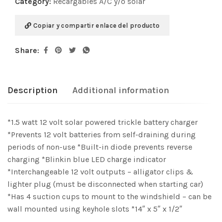
Category:
Recargables A/C y/o solar
Copiar y compartir enlace del producto
Share:
Description
Additional information
*1.5 watt 12 volt solar powered trickle battery charger
*Prevents 12 volt batteries from self-draining during
periods of non-use *Built-in diode prevents reverse
charging *Blinkin blue LED charge indicator
*Interchangeable 12 volt outputs – alligator clips &
lighter plug (must be disconnected when starting car)
*Has 4 suction cups to mount to the windshield – can be
wall mounted using keyhole slots *14″ x 5″ x 1/2″