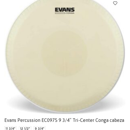
Evans Percussion EC0975 9 3/4″ Tri-Center Conga cabeza
11 3/4"
12 1/2"
9 3/4"