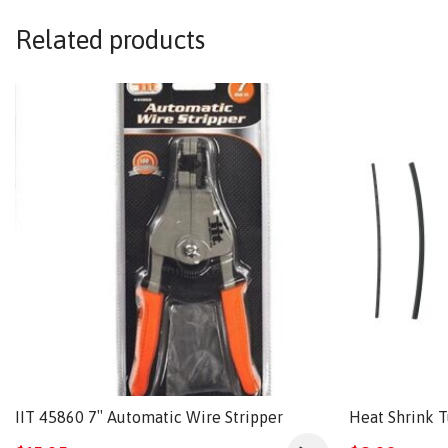
Related products
IIT 45860 7″ Automatic Wire Stripper
Heat Shrink 