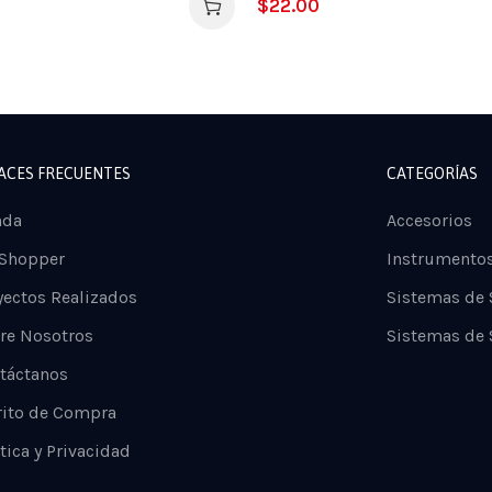
$
22.00
ACES FRECUENTES
CATEGORÍAS
nda
Accesorios
 Shopper
Instrumento
yectos Realizados
Sistemas de
re Nosotros
Sistemas de 
táctanos
rito de Compra
tica y Privacidad