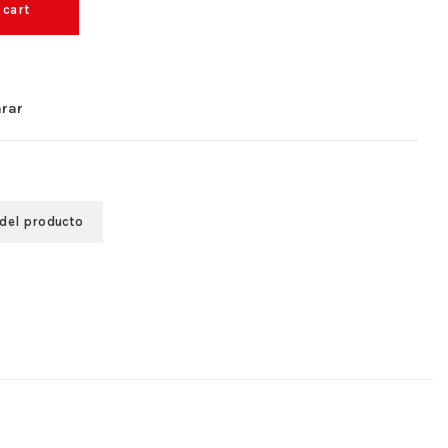
 cart
rar
 del producto