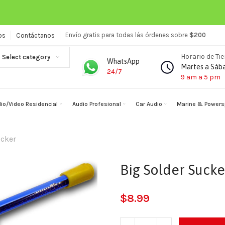
Envío gratis para todas lás órdenes sobre
$200
os
Contáctanos
Horario de Ti
Select category
WhatsApp
Martes a Sáb
24/7
9 am a 5 pm
io/Video Residencial
Audio Profesional
Car Audio
Marine & Powers
ucker
Big Solder Sucke
$
8.99