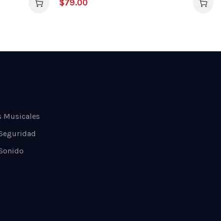
$
79.00
s Musicales
 Seguridad
Sonido