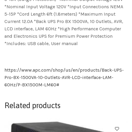
*Nominal Input Voltage 120V *Input Connections NEMA
5-15P *Cord Length 6ft (1.8meters) *Maximum Input
Current 12.0A *Back UPS Pro BX 1500VA, 10 Outlets, AVR,
LCD interface, LAM 60Hz *High Performance Computer
and Electronics UPS for Premium Power Protection
*Includes: USB cable, User manual
https://www.apc.com/shop/us/en/products/Back-UPS-
Pro-BX-1500VA-10-Outlets-AVR-LCD-interface-LAM-
60Hz/P-BX1500M-LM60#
Related products