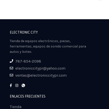
ELECTRONIC CITY
Tienda de equipos electrónicos, piezas,
herramientas, equipos de sonido comercial para
autos y botes.
787-854-2098
electroniccitypr@yahoo.com
ventas@electroniccitypr.com
ENLACES FRECUENTES
Tienda