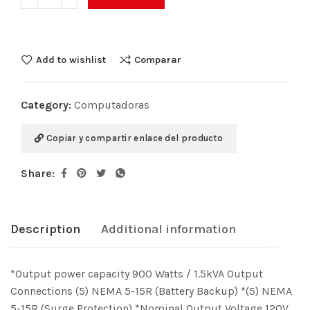
Add to wishlist
Comparar
Category:
Computadoras
Copiar y compartir enlace del producto
Share:
Description
Additional information
*Output power capacity 900 Watts / 1.5kVA Output
Connections (5) NEMA 5-15R (Battery Backup) *(5) NEMA
5-15R (Surge Protection) *Nominal Output Voltage 120V