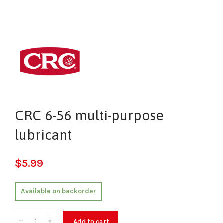
CRC 6-56 multi-purpose
lubricant
$
5.99
Available on backorder
Add to cart