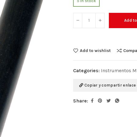
5 in stock
Add to
Add to wishlist
Compa
Categories:
Instrumentos M
Copiar y compartir enlace
Share: