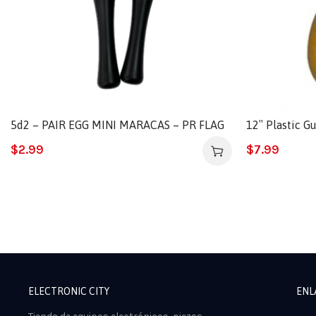
5d2 – PAIR EGG MINI MARACAS – PR FLAG
12″ Plastic G
$
2.99
$
7.99
ELECTRONIC CITY
ENL