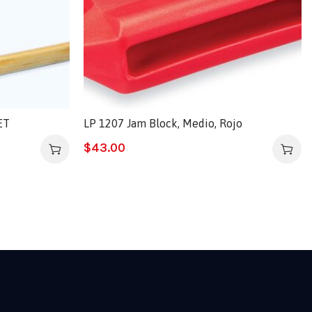
ET
LP 1207 Jam Block, Medio, Rojo
$
43.00