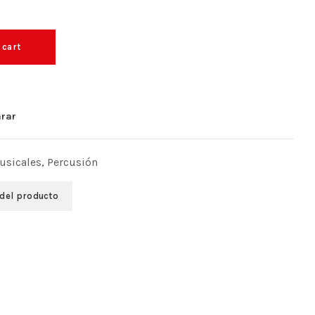
 cart
rar
usicales
,
Percusión
 del producto